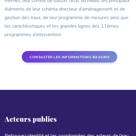
mêmes, leur comité de bassin, l’état du milieu, les principaux
éléments de leur schéma directeur d’aménagement et de
gestion des eaux, de leur programme de mesures ainsi que
les caractéristiques et les grandes lignes des 11èmes
programmes d’intervention.
CONSULTER LES INFORMATIONS BASSINS
Acteurs publics
Retrouvez identité et les coordonnées des acteurs de l’eau