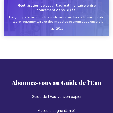
Réutilisation de l’eau : l'agroalimentaire entre
doucement dans le réel
Longtemps freinée par les contraintes sanitaires, le manque de
cadre réglementaire et des modèles économiques encore
difficiles à justifier, la réutilisation de l'eau commence à changer
juil.. 2026
de dimension dans l'industrie agroalimentaire. Séch...
Abonnez-vous au Guide de l'Eau
Guide de l'Eau version papier
Accès en ligne illimité