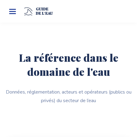
GUIDE
Toggle
DE L'EAU
navigation
La référence dans le
domaine de l'eau
Données, réglementation, acteurs et opérateurs (publics ou
privés) du secteur de l’eau