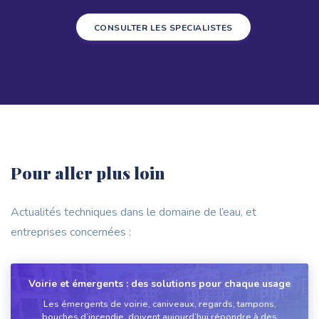
CONSULTER LES SPECIALISTES
Pour aller plus loin
Actualités techniques dans le domaine de l’eau, et
entreprises concernées :
Voirie et émergents : des solutions pour chaque usage
Les émergents de voirie, caniveaux, regards, tampons,
bouches d’incendie, doivent aujourd’hui répondre à des