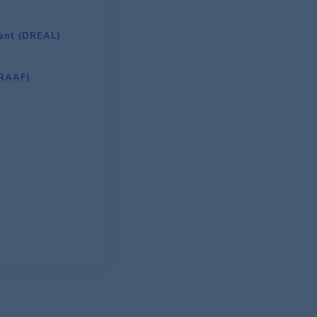
ment (DREAL)
DRAAF)