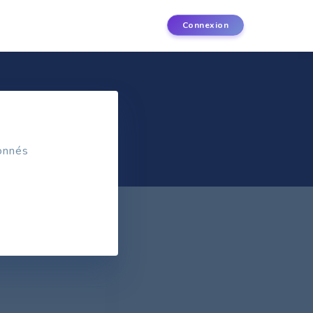
Connexion
bonnés