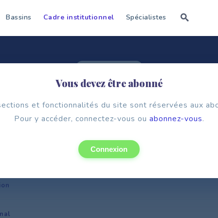
Bassins
Cadre institutionnel
Spécialistes
Cadre institutionnel
Vous devez être abonné
AU NIVEAU REGIONAL
ections et fonctionnalités du site sont réservées aux a
Pour y accéder, connectez-vous ou
abonnez-vous
.
Connexion
ion
nal