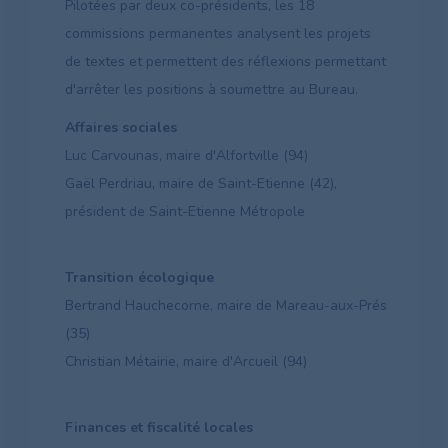
Pilotées par deux co-présidents, les 18
commissions permanentes analysent les projets
de textes et permettent des réflexions permettant
d'arrêter les positions à soumettre au Bureau.
Affaires sociales
Luc Carvounas, maire d'Alfortville (94)
Gaël Perdriau, maire de Saint-Etienne (42),
président de Saint-Etienne Métropole
Transition écologique
Bertrand Hauchecorne, maire de Mareau-aux-Prés
(35)
Christian Métairie, maire d'Arcueil (94)
Finances et fiscalité locales