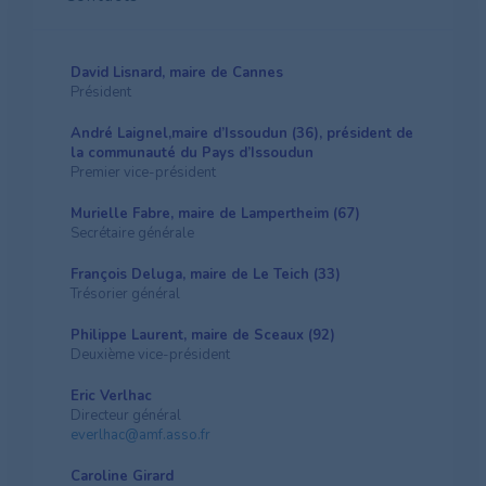
David Lisnard, maire de Cannes
Président
André Laignel,maire d’Issoudun (36), président de
la communauté du Pays d’Issoudun
Premier vice-président
Murielle Fabre, maire de Lampertheim (67)
Secrétaire générale
François Deluga, maire de Le Teich (33)
Trésorier général
Philippe Laurent, maire de Sceaux (92)
Deuxième vice-président
Eric Verlhac
Directeur général
everlhac@amf.asso.fr
Caroline Girard