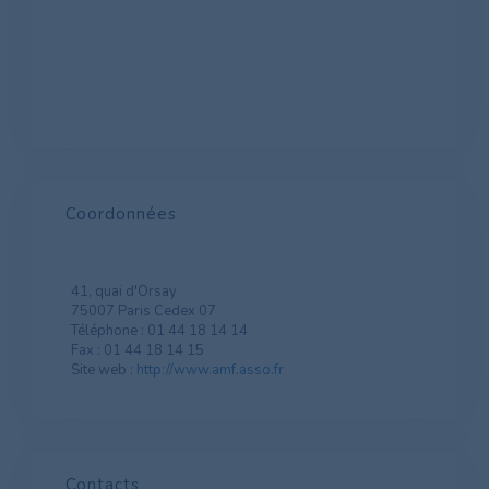
Coordonnées
41, quai d'Orsay
75007 Paris Cedex 07
Téléphone : 01 44 18 14 14
Fax : 01 44 18 14 15
Site web :
http://www.amf.asso.fr
Contacts