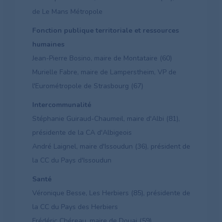
de Le Mans Métropole
Fonction publique territoriale et ressources
humaines
Jean-Pierre Bosino, maire de Montataire (60)
Murielle Fabre, maire de Lamperstheim, VP de
l'Eurométropole de Strasbourg (67)
Intercommunalité
Stéphanie Guiraud-Chaumeil, maire d'Albi (81),
présidente de la CA d'Albigeois
André Laignel, maire d'Issoudun (36), président de
la CC du Pays d'Issoudun
Santé
Véronique Besse, Les Herbiers (85), présidente de
la CC du Pays des Herbiers
Frédéric Chéreau, maire de Douai (59)