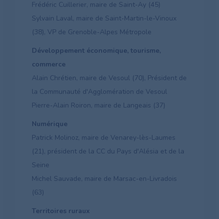
Frédéric Cuillerier, maire de Saint-Ay (45)
Sylvain Laval, maire de Saint-Martin-le-Vinoux
(38), VP de Grenoble-Alpes Métropole
Développement économique, tourisme,
commerce
Alain Chrétien, maire de Vesoul (70), Président de
la Communauté d'Agglomération de Vesoul
Pierre-Alain Roiron, maire de Langeais (37)
Numérique
Patrick Molinoz, maire de Venarey-lès-Laumes
(21), président de la CC du Pays d'Alésia et de la
Seine
Michel Sauvade, maire de Marsac-en-Livradois
(63)
Territoires ruraux