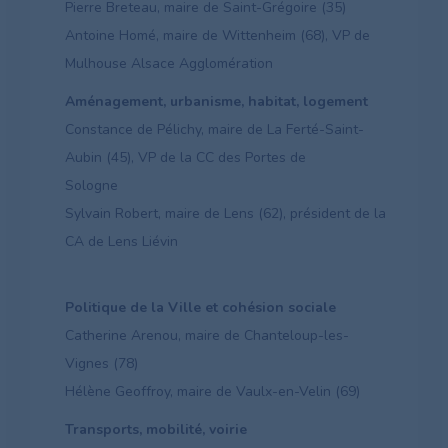
Pierre Breteau, maire de Saint-Grégoire (35)
Antoine Homé, maire de Wittenheim (68), VP de
Mulhouse Alsace Agglomération
Aménagement, urbanisme, habitat, logement
Constance de Pélichy, maire de La Ferté-Saint-
Aubin (45), VP de la CC des Portes de
Sologne
Sylvain Robert, maire de Lens (62), président de la
CA de Lens Liévin
Politique de la Ville et cohésion sociale
Catherine Arenou, maire de Chanteloup-les-
Vignes (78)
Hélène Geoffroy, maire de Vaulx-en-Velin (69)
Transports, mobilité, voirie