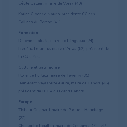
Cécile Gallien, m
aire de Vorey (43),
Karine Gloanec-Maurin, présidente CC des
Collines du Perche (41)
Formation
Delphine Labails, maire de Périgueux (24)
Frédéric Leturque, maire d'Arras (62), président de
la CU d'Arras
Culture et patrimoine
Florence Portelli, maire de Taverny (95)
Jean-Marc Vayssouze-Faure, maire de Cahors (46),
président de la CA du Grand Cahors
Europe
Thibaut Guignard, maire de Plœuc-L'Hermitage
(22)
Christophe Rouillon, maire de Coulaines (72), VP