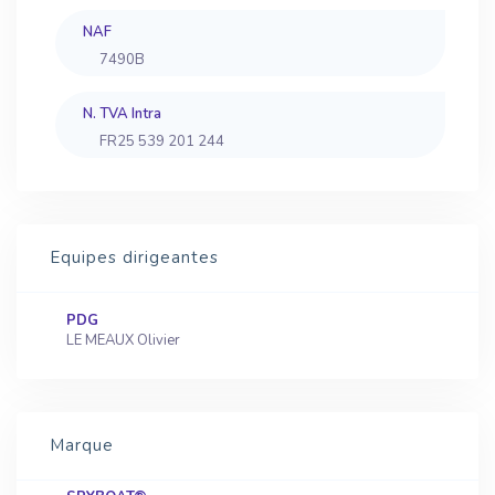
NAF
7490B
N. TVA Intra
FR25 539 201 244
Equipes dirigeantes
PDG
LE MEAUX Olivier
Marque