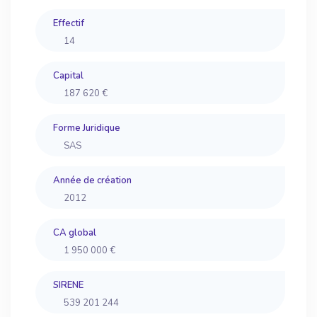
Effectif
14
Capital
187 620 €
Forme Juridique
SAS
Année de création
2012
CA global
1 950 000 €
SIRENE
539 201 244