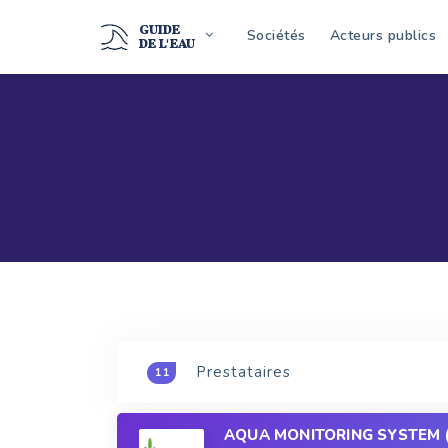
GUIDE
Sociétés
Acteurs publics
DE L'EAU
Prestataires
11
AQUA MONITORING SYSTEM 