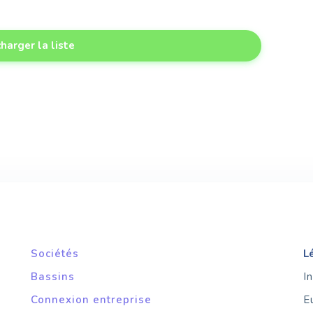
harger la liste
Sociétés
L
Bassins
I
Connexion entreprise
E