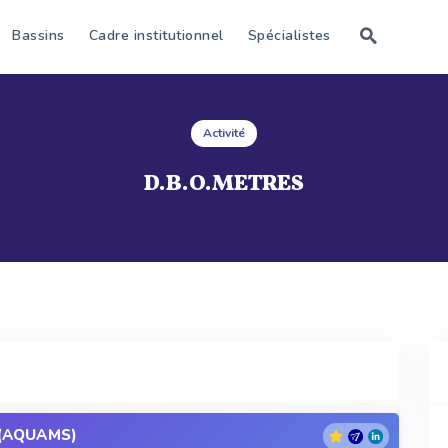
Bassins
Cadre institutionnel
Spécialistes
Activité
D.B.O.METRES
(AQUAMS)