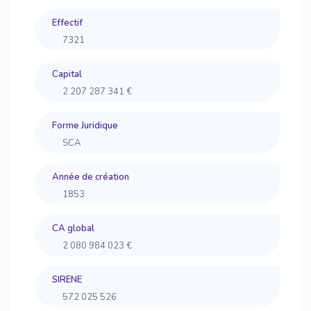
Effectif
7321
Capital
2 207 287 341 €
Forme Juridique
SCA
Année de création
1853
CA global
2 080 984 023 €
SIRENE
572 025 526