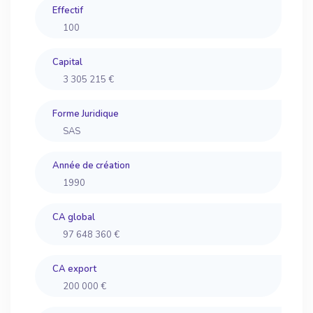
Effectif
100
Capital
3 305 215 €
Forme Juridique
SAS
Année de création
1990
CA global
97 648 360 €
CA export
200 000 €