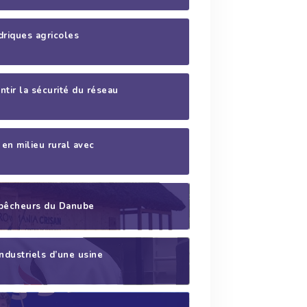
driques agricoles
ntir la sécurité du réseau
en milieu rural avec
s pêcheurs du Danube
industriels d’une usine