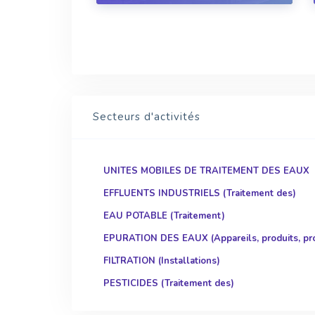
possible, certaines options sont plus
réalistes que d'au...
Secteurs d'activités
UNITES MOBILES DE TRAITEMENT DES EAUX
EFFLUENTS INDUSTRIELS (Traitement des)
EAU POTABLE (Traitement)
EPURATION DES EAUX (Appareils, produits, pr
FILTRATION (Installations)
PESTICIDES (Traitement des)