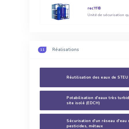
recYf®
Réalisations
11
Réutilisation des eaux de STE
Potabilisation d'eaux très turb
site isolé (EDCH)
Sécurisation d'un réseau d'eau 
pesticides, métaux