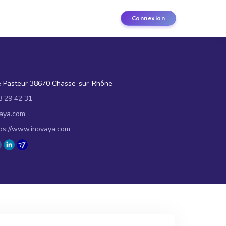
Connexion
e Pasteur 38670 Chasse-sur-Rhône
8 29 42 31
aya.com
ps://www.inovaya.com