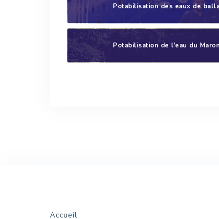
Potabilisation des eaux de balla
Potabilisation de l'eau du Maro
Accueil