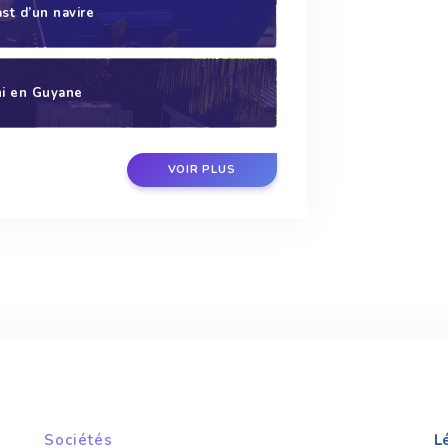
st d’un navire
ni en Guyane
VOIR PLUS
Sociétés
L