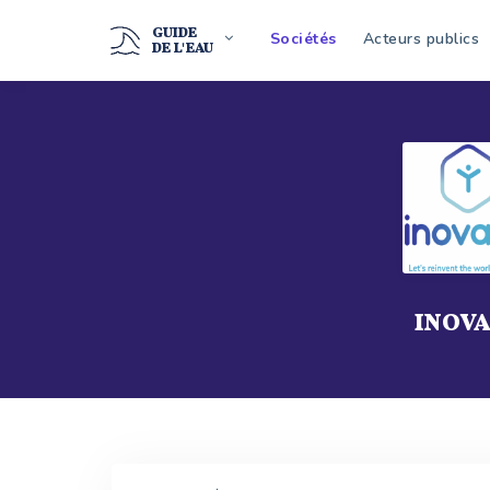
GUIDE
Sociétés
Acteurs publics
DE L'EAU
INOV