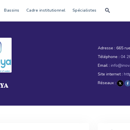
Bassins
Cadre institutionnel
Spécialistes
Adresse :
665 ru
Téléphone :
04 2
Email :
info@inov
Site internet :
htt
Réseaux :
AYA