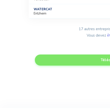
WATERCAT
Entzheim
17 autres entrepris
Vous devez
ê
Téléc