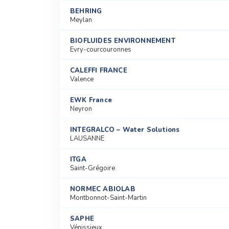
BEHRING
Meylan
BIOFLUIDES ENVIRONNEMENT
Evry-courcouronnes
CALEFFI FRANCE
Valence
EWK France
Neyron
INTEGRALCO – Water Solutions
LAUSANNE
ITGA
Saint-Grégoire
NORMEC ABIOLAB
Montbonnot-Saint-Martin
SAPHE
Vénissieux