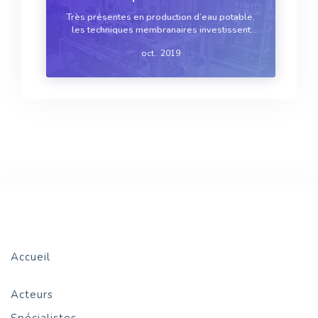
Très présentes en production d’eau potable,
les techniques membranaires investissent
aujourd’hui le marché des eaux de process,
oct.. 2019
avec ses exigences particulières. Au sein du
portfolio des techniques disponibles,
l’ultrafiltration, la nano...
Accueil
Acteurs