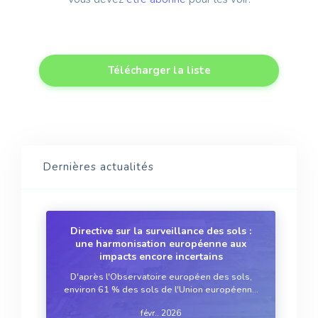
Télécharger la liste
Dernières actualités
Directive sur la surveillance des sols :
une harmonisation européenne aux
impacts encore incertains
D'après l'Observatoire européen des sols,
environ 61 % des sols de l'Union européenne
sont en mauvais état. Un chiffre alarmant qui
févr.. 2026
s'avère pourtant en réalité être une sous-