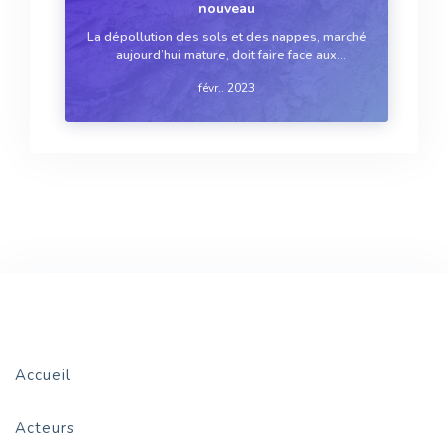
nouveau
La dépollution des sols et des nappes, marché
aujourd’hui mature, doit faire face aux
évolutions générales de l’économie, ainsi qu’à
févr.. 2023
des changements propres au métier. Tous les
acteurs se mettent en ordre de marche
Accueil
Acteurs