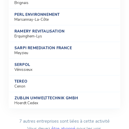
Brignais
PERL ENVIRONNEMENT
Marsannay-La-Côte
RAMERY REVITALISATION
Erquinghem-Lys
SARPI REMEDIATION FRANCE
Meyzieu
SERPOL
Vénissieux
TERÉO
Cenon
ZÜBLIN UMWELTTECHNIK GMBH
Hoerdt Cedex
7 autres entreprises sont liées à cette activité
Vous devez
être abonné
pour les voir.