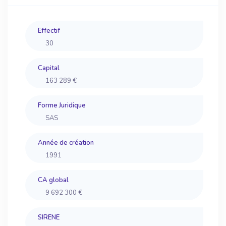
Effectif
30
Capital
163 289 €
Forme Juridique
SAS
Année de création
1991
CA global
9 692 300 €
SIRENE