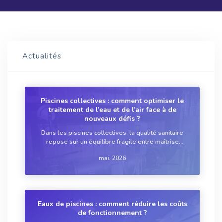
Actualités
Piscines collectives : comment optimiser le
traitement de l’eau et de l’air face à de
nouveaux défis ?
Dans les piscines collectives, la qualité sanitaire
repose sur un équilibre fragile entre maîtrise
microbiologique, confort des usagers et contraintes
mai. 2026
d’exploitation. Longtemps centrée sur le seul
traitement de l'eau, la gestion des étab...
Eaux de piscines : comment réduire les coûts
de fonctionnement ?