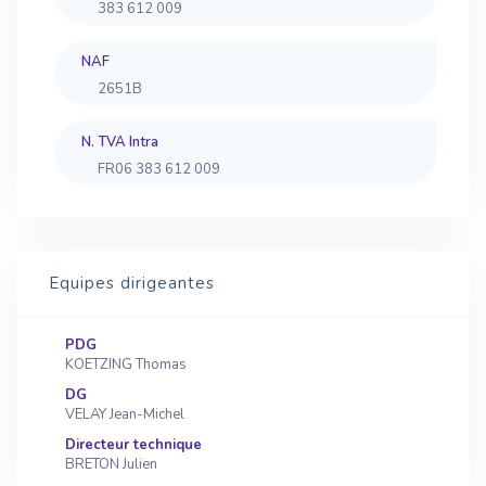
383 612 009
NAF
2651B
N. TVA Intra
FR06 383 612 009
Equipes dirigeantes
PDG
KOETZING Thomas
DG
VELAY Jean-Michel
Directeur technique
BRETON Julien