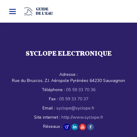
GUIDE
Toggle
DE L'EAU
navigation
SYCLOPE ELECTRONIQUE
Adresse :
Rue du Bruscos, Z.I. Aéropole Pyrénées 64230 Sauvagnon
Téléphone :
05 59 33 70 36
Fax :
05 59 33 70 37
Email :
syclope@syclope.fr
Site internet :
http://www.syclope.fr
Réseaux :