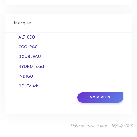
Marque
ALTICEO
COOLPAC
DOUBLEAU
HYDRO Touch
INDIGO
ODI Touch
SYCLOPE
VOIR PLUS
TEREO Touch
UFPOOL ULTRAFILTRATION
UNIS'EAU
Date de mise à jour : 16/04/2026