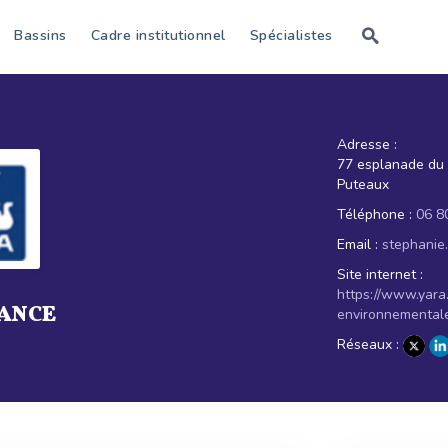
Bassins
Cadre institutionnel
Spécialistes
Adresse :
77 esplanade du 
Puteaux
Téléphone :
06 8
Email :
stephanie
Site internet :
https://www.yara.
RANCE
environnementale
Réseaux :