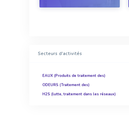
impacter la qualité de l’air et le
quotidien des riverains. Les avancées
technologiques...
Secteurs d'activités
EAUX (Produits de traitement des)
ODEURS (Traitement des)
H2S (lutte, traitement dans les réseaux)