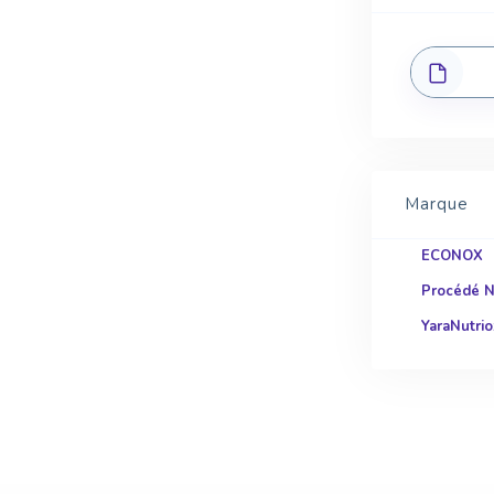
Marque
ECONOX
Procédé 
YaraNutrio