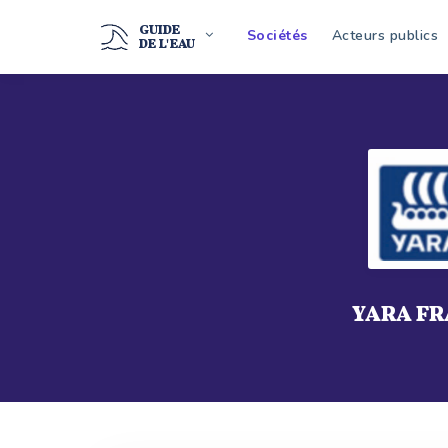
GUIDE
Sociétés
Acteurs publics
DE L'EAU
YARA F