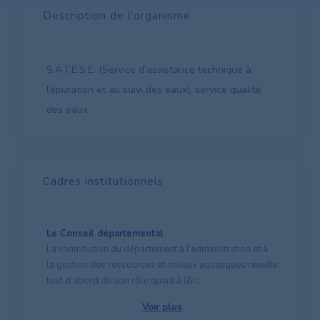
Description de l'organisme
S.A.T.E.S.E. (Service d’assistance technique à
l’épuration et au suivi des eaux), service qualité
des eaux
Cadres institutionnels
Le Conseil départemental
La contribution du département à l’administration et à
la gestion des ressources et milieux aquatiques résulte
tout d’abord de son rôle quant à l&r...
Voir plus