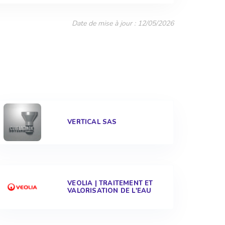
Date de mise à jour : 12/05/2026
VERTICAL SAS
VEOLIA | TRAITEMENT ET
VALORISATION DE L'EAU