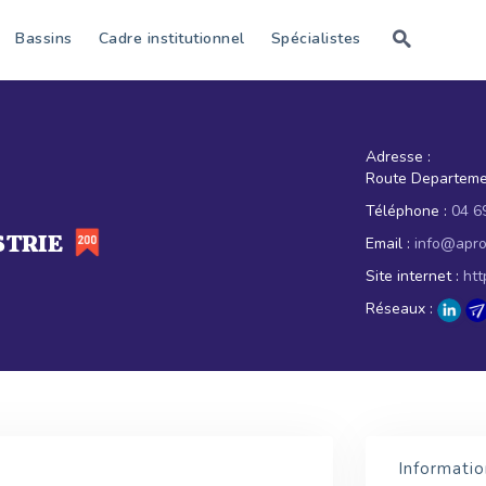
Bassins
Cadre institutionnel
Spécialistes
Adresse :
Route Departemen
Téléphone :
04 6
STRIE
Email :
info@apro
Site internet :
htt
Réseaux :
Informatio