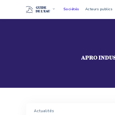
GUIDE
Sociétés
Acteurs publics
DE L'EAU
APRO INDU
Actualités