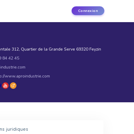
Connexion
tale 312, Quartier de la Grande Serve 69320 Feyzin
9 84 42 45
industrie.com
p://www.aproindustrie.com
ns juridiques