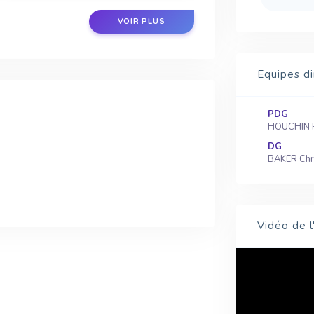
VOIR PLUS
Equipes di
PDG
HOUCHIN 
DG
BAKER Chr
Vidéo de l