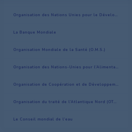
Organisation des Nations Unies pour le Développement industriel (ONUDI)
La Banque Mondiale
Organisation Mondiale de la Santé (O.M.S.)
Organisation des Nations-Unies pour l’Alimentation et l’Agriculture (F.A.O.)
Organisation de Coopération et de Développement Économiques (OCDE)
Organisation du traité de l’Atlantique Nord (OTAN)
Le Conseil mondial de l’eau