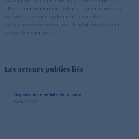
publique et la qualité de l’eau, l’OMS dirige les
efforts mondiaux pour éviter la transmission des
maladies d’origine hydrique et conseille les
gouvernements en matière de réglementation et
d’objectifs sanitaires.
Les acteurs publics liés
Organisation mondiale de la santé
Genève 27 1211