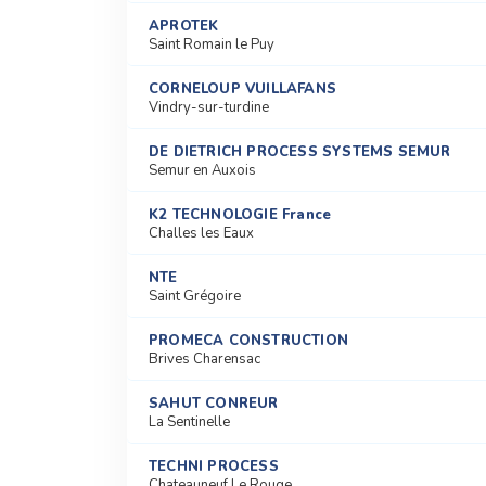
APROTEK
Saint Romain le Puy
CORNELOUP VUILLAFANS
Vindry-sur-turdine
DE DIETRICH PROCESS SYSTEMS SEMUR
Semur en Auxois
K2 TECHNOLOGIE France
Challes les Eaux
NTE
Saint Grégoire
PROMECA CONSTRUCTION
Brives Charensac
SAHUT CONREUR
La Sentinelle
TECHNI PROCESS
Chateauneuf Le Rouge