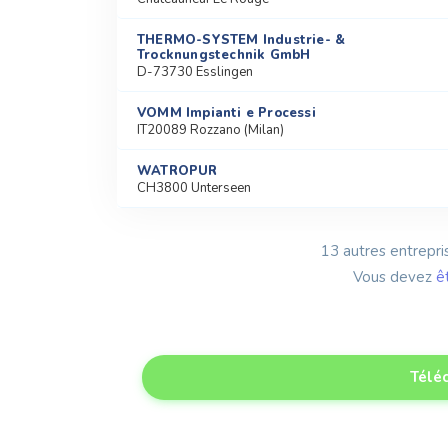
THERMO-SYSTEM Industrie- &
Trocknungstechnik GmbH
D-73730 Esslingen
VOMM Impianti e Processi
IT20089 Rozzano (Milan)
WATROPUR
CH3800 Unterseen
13 autres entrepris
Vous devez
ê
Téléc