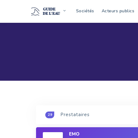
GUIDE
Sociétés
Acteurs publics
DE L'EAU
Prestataires
29
EMO