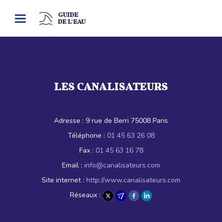
GUIDE
Toggle
DE L'EAU
navigation
LES CANALISATEURS
Adresse :
9 rue de Berri 75008 Paris
Téléphone :
01 45 63 26 08
Fax :
01 45 63 16 78
Email :
info@canalisateurs.com
Site internet :
http://www.canalisateurs.com
Réseaux :