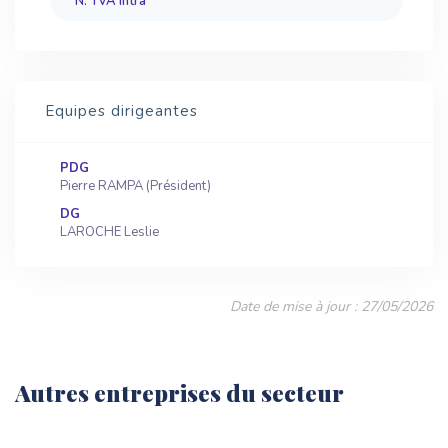
N. TVA Intra
Equipes dirigeantes
PDG
Pierre RAMPA (Président)
DG
LAROCHE Leslie
Date de mise à jour : 27/05/2026
Autres entreprises du secteur