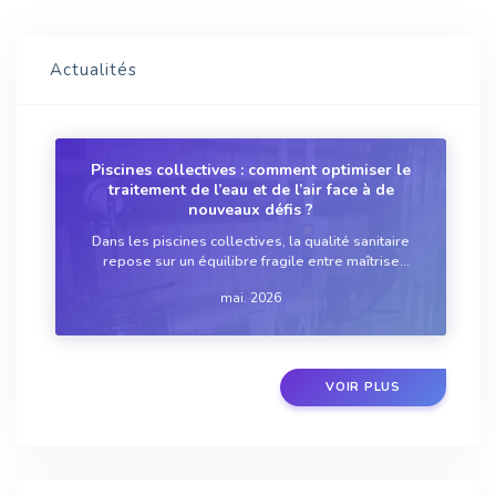
Actualités
Piscines collectives : comment optimiser le
traitement de l’eau et de l’air face à de
nouveaux défis ?
Dans les piscines collectives, la qualité sanitaire
repose sur un équilibre fragile entre maîtrise
microbiologique, confort des usagers et contraintes
mai. 2026
d’exploitation. Longtemps centrée sur le seul
traitement de l'eau, la gestion des étab...
VOIR PLUS