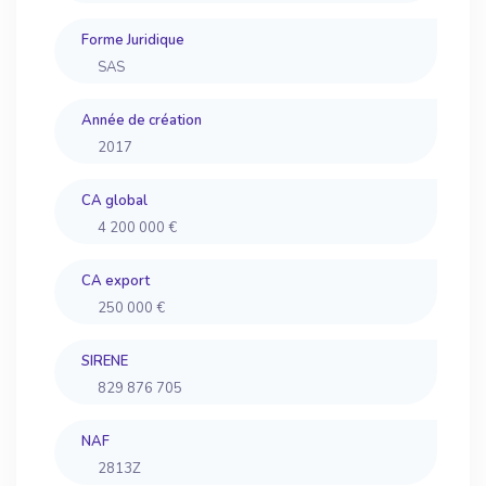
Forme Juridique
SAS
Année de création
2017
CA global
4 200 000 €
CA export
250 000 €
SIRENE
829 876 705
NAF
2813Z