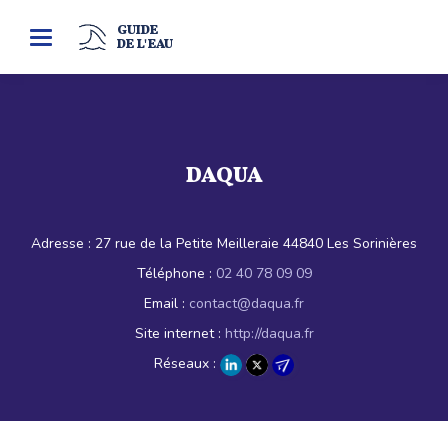
GUIDE
Toggle
DE L'EAU
navigation
DAQUA
Adresse :
27 rue de la Petite Meilleraie 44840 Les Sorinières
Téléphone :
02 40 78 09 09
Email :
contact@daqua.fr
Site internet :
http://daqua.fr
Réseaux :