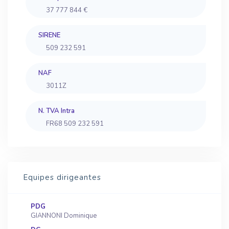
37 777 844 €
SIRENE
509 232 591
NAF
3011Z
N. TVA Intra
FR68 509 232 591
Equipes dirigeantes
PDG
GIANNONI Dominique