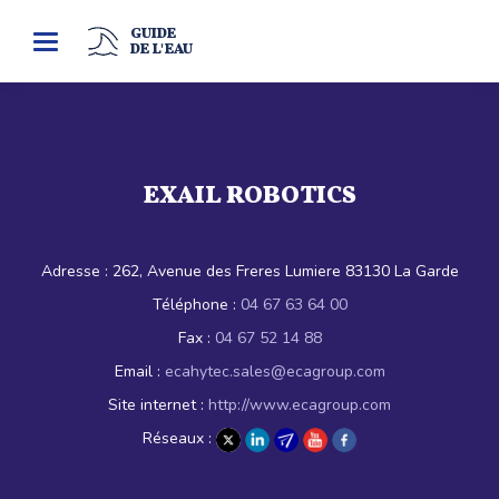
GUIDE
Toggle
DE L'EAU
navigation
EXAIL ROBOTICS
Adresse :
262, Avenue des Freres Lumiere 83130 La Garde
Téléphone :
04 67 63 64 00
Fax :
04 67 52 14 88
Email :
ecahytec.sales@ecagroup.com
Site internet :
http://www.ecagroup.com
Réseaux :