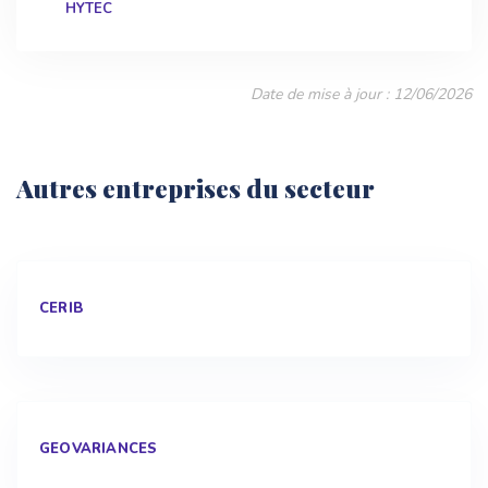
HYTEC
Date de mise à jour : 12/06/2026
Autres entreprises du secteur
CERIB
GEOVARIANCES