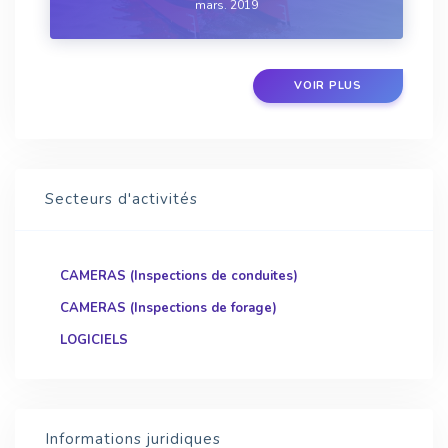
mars. 2019
continental, pour l’analyse, la mesure ou
l’observation, les drones télé-opérables, nautiqu...
VOIR PLUS
Secteurs d'activités
CAMERAS (Inspections de conduites)
CAMERAS (Inspections de forage)
LOGICIELS
Informations juridiques