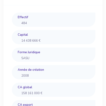
Effectif
484
Capital
14 438 666 €
Forme Juridique
SASU
Année de création
2008
CA global
158 161 000 €
CA export