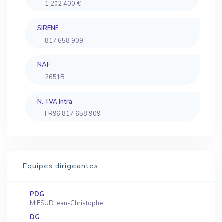
1 202 400 €
SIRENE
817 658 909
NAF
2651B
N. TVA Intra
FR96 817 658 909
Equipes dirigeantes
PDG
MIFSUD Jean-Christophe
DG