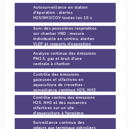
Autosurveillance en station
d'épuration : alertes
H2S/NH3/COV toutes les 10 s
Suivi des poussières respirables
sur chantier VRD : mesure
individuelle en continu, alertes
VLEP et rapports d'exposition
Analyse continue des émissions
PM2.5, gaz et bruit d'une
centrale à charbon
Contrôle des émissions
gazeuses et olfactives en
aquaculture de crevettes :
surveillance continue H2S, NH3
et signatures d'odeurs avec
Contrôle continu des émissions
WT1 Pro
H2S, NH3 et des nuisances
olfactives sur un site
d'aquaculture à Yangjiang
(Chine)
Surveillance continue des
odeurs aux terminaux pétroliers