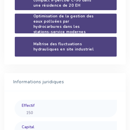
compact x-perco® C-90 dans
une résidence de 20 EH
Optimisation de la gestion des
eaux polluées par
hydrocarbures dans les
stations-service modernes
Maîtrise des fluctuations
hydrauliques en site industriel
Informations juridiques
Effectif
150
Capital