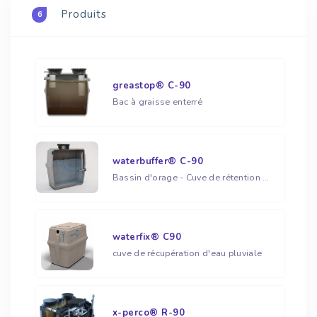
Produits
6
greastop® C-90
Bac à graisse enterré
waterbuffer® C-90
Bassin d'orage - Cuve de rétention d'eau pluviale
waterfix® C90
cuve de récupération d'eau pluviale
x-perco® R-90