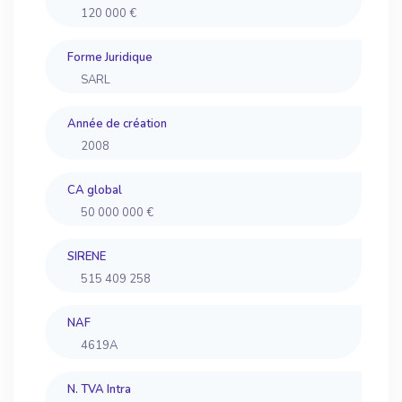
120 000 €
Forme Juridique
SARL
Année de création
2008
CA global
50 000 000 €
SIRENE
515 409 258
NAF
4619A
N. TVA Intra