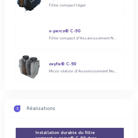
Filtre compact léger
x-perco® C-90
Filtre compact d'Assainissement Non Collectif Agréé
oxyfix® C-90
Micro-station d'Assainissement Non Collectif Agréée
Réalisations
3
Installation durable du filtre