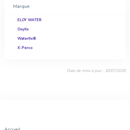
Marque
ELOY WATER
Oxyfix
Waterfix®
X-Perco
Date de mise à jour : 30/07/2026
Accueil