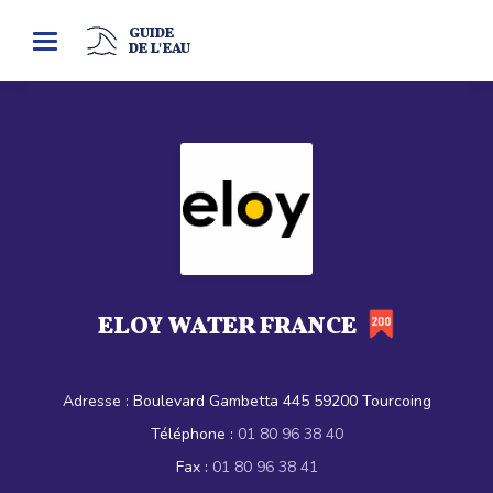
GUIDE
Toggle
DE L'EAU
navigation
ELOY WATER FRANCE
Adresse :
Boulevard Gambetta 445 59200 Tourcoing
Téléphone :
01 80 96 38 40
Fax :
01 80 96 38 41