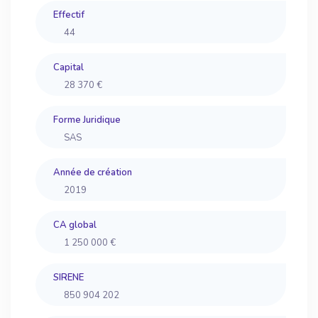
Effectif
44
Capital
28 370 €
Forme Juridique
SAS
Année de création
2019
CA global
1 250 000 €
SIRENE
850 904 202