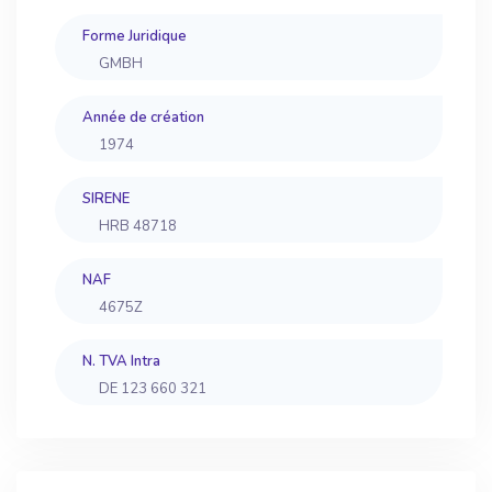
Forme Juridique
GMBH
Année de création
1974
SIRENE
HRB 48718
NAF
4675Z
N. TVA Intra
DE 123 660 321