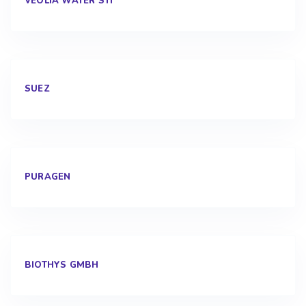
VEOLIA WATER STI
SUEZ
PURAGEN
BIOTHYS GMBH