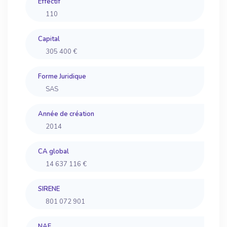
Effectif
110
Capital
305 400 €
Forme Juridique
SAS
Année de création
2014
CA global
14 637 116 €
SIRENE
801 072 901
NAF