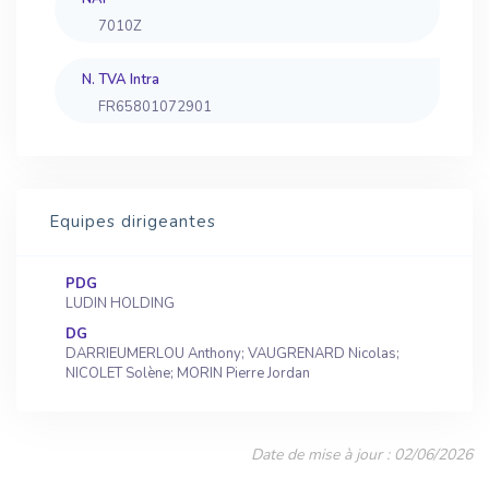
7010Z
N. TVA Intra
FR65801072901
Equipes dirigeantes
PDG
LUDIN HOLDING
DG
DARRIEUMERLOU Anthony; VAUGRENARD Nicolas;
NICOLET Solène; MORIN Pierre Jordan
Date de mise à jour : 02/06/2026