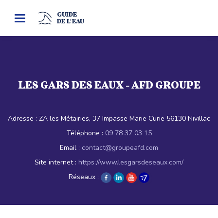
GUIDE
Toggle
DE L'EAU
navigation
LES GARS DES EAUX - AFD GROUPE
Adresse :
ZA les Métairies, 37 Impasse Marie Curie 56130 Nivillac
Téléphone :
09 78 37 03 15
Email :
contact@groupeafd.com
Site internet :
https://www.lesgarsdeseaux.com/
Réseaux :