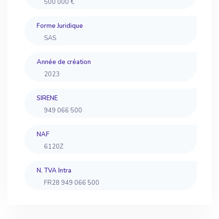
500 000 €
Forme Juridique
SAS
Année de création
2023
SIRENE
949 066 500
NAF
6120Z
N. TVA Intra
FR28 949 066 500