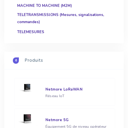
MACHINE TO MACHINE (M2M)
TELETRANSMlSSlONS (Mesures, signalisations,
commandes)
TELEMESURES
Produits
6
Netmore LoRaWAN
Réseau IoT
Netmore 5G
Équipement 5G de niveau opérateur