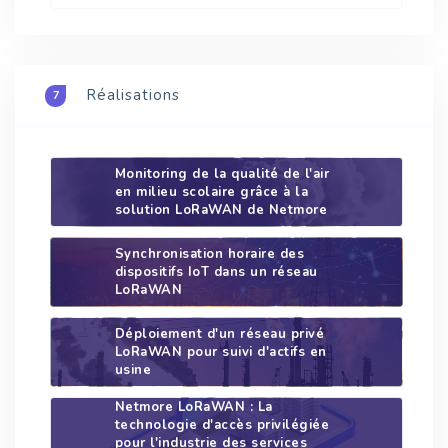
Réalisations
7
Monitoring de la qualité de l'air
en milieu scolaire grâce à la
solution LoRaWAN de Netmore
Synchronisation horaire des
dispositifs IoT dans un réseau
LoRaWAN
Déploiement d'un réseau privé
LoRaWAN pour suivi d'actifs en
usine
Netmore LoRaWAN : La
technologie d'accès privilégiée
pour l'industrie des services