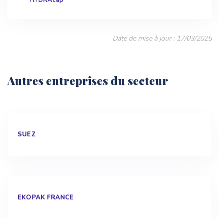
HYDRAcap
Date de mise à jour : 17/03/2025
Autres entreprises du secteur
SUEZ
EKOPAK FRANCE