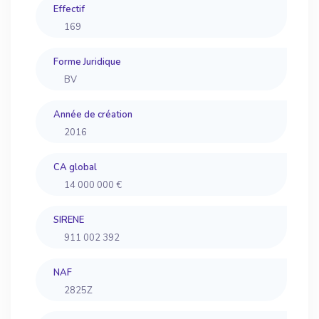
Effectif
169
Forme Juridique
BV
Année de création
2016
CA global
14 000 000 €
SIRENE
911 002 392
NAF
2825Z