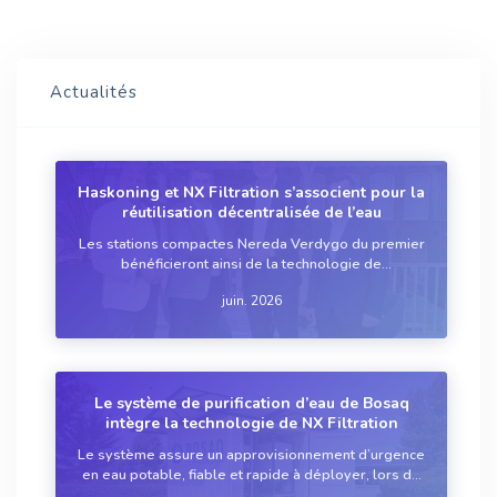
Actualités
Haskoning et NX Filtration s’associent pour la
réutilisation décentralisée de l’eau
Les stations compactes Nereda Verdygo du premier
bénéficieront ainsi de la technologie de
nanofiltration à fibres creuses HFNF du second.
juin. 2026
Le système de purification d’eau de Bosaq
intègre la technologie de NX Filtration
Le système assure un approvisionnement d’urgence
en eau potable, fiable et rapide à déployer, lors de
catastrophes ou de conflits.