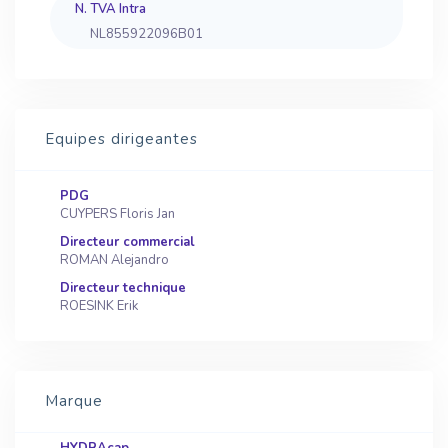
N. TVA Intra
NL855922096B01
Equipes dirigeantes
PDG
CUYPERS Floris Jan
Directeur commercial
ROMAN Alejandro
Directeur technique
ROESINK Erik
Marque