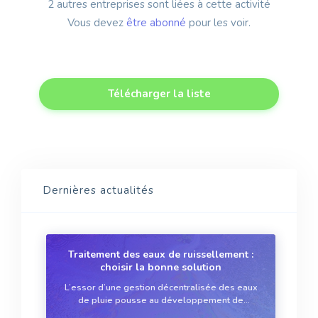
2 autres entreprises sont liées à cette activité
Vous devez
être abonné
pour les voir.
Télécharger la liste
Dernières actualités
Traitement des eaux de ruissellement :
choisir la bonne solution
L’essor d’une gestion décentralisée des eaux
de pluie pousse au développement de
solutions de traitement des eaux de