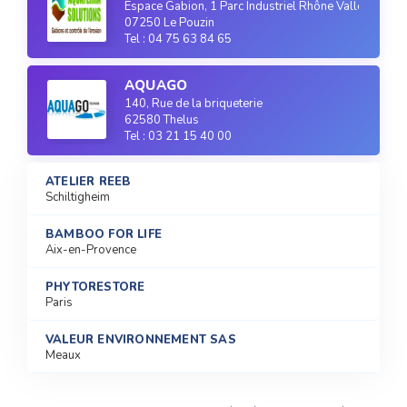
Espace Gabion, 1 Parc Industriel Rhône Vallée
07250 Le Pouzin
Tel : 04 75 63 84 65
AQUAGO
140, Rue de la briqueterie
62580 Thelus
Tel : 03 21 15 40 00
ATELIER REEB
Schiltigheim
BAMBOO FOR LIFE
Aix-en-Provence
PHYTORESTORE
Paris
VALEUR ENVIRONNEMENT SAS
Meaux