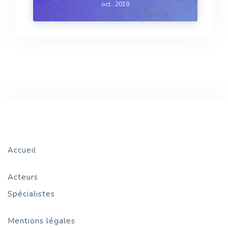
oct.. 2019
ruissellement. Ces solutions foisonnent
désormais, notamment à destination des zones
urbaines très concentrées. Cependan...
Accueil
Acteurs
Spécialistes
Mentions légales