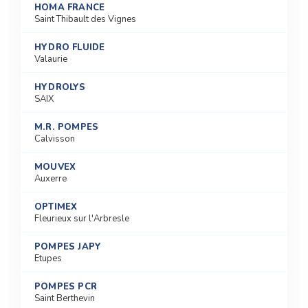
HOMA FRANCE
Saint Thibault des Vignes
HYDRO FLUIDE
Valaurie
HYDROLYS
SAIX
M.R. POMPES
Calvisson
MOUVEX
Auxerre
OPTIMEX
Fleurieux sur l'Arbresle
POMPES JAPY
Etupes
POMPES PCR
Saint Berthevin