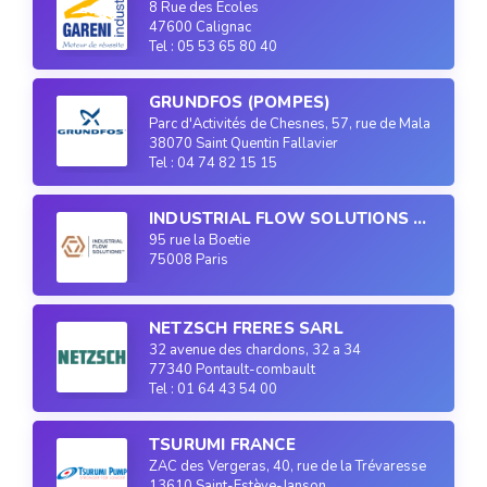
8 Rue des Ecoles
47600 Calignac
Tel : 05 53 65 80 40
GRUNDFOS (POMPES)
Parc d'Activités de Chesnes, 57, rue de Malacombe
38070 Saint Quentin Fallavier
Tel : 04 74 82 15 15
INDUSTRIAL FLOW SOLUTIONS FRANCE
95 rue la Boetie
75008 Paris
NETZSCH FRERES SARL
32 avenue des chardons, 32 a 34
77340 Pontault-combault
Tel : 01 64 43 54 00
TSURUMI FRANCE
ZAC des Vergeras, 40, rue de la Trévaresse
13610 Saint-Estève-Janson