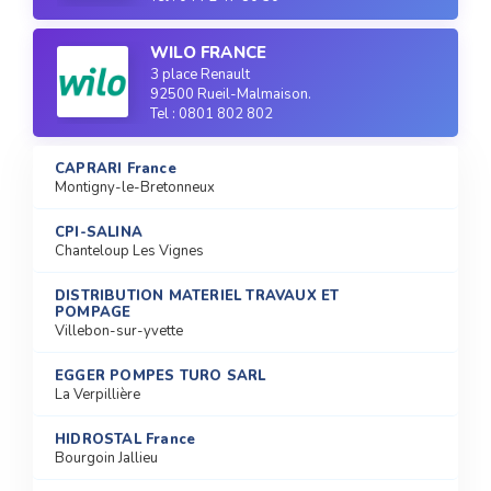
WILO FRANCE
3 place Renault
92500 Rueil-Malmaison.
Tel : 0801 802 802
CAPRARI France
Montigny-le-Bretonneux
CPI-SALINA
Chanteloup Les Vignes
DISTRIBUTION MATERIEL TRAVAUX ET
POMPAGE
Villebon-sur-yvette
EGGER POMPES TURO SARL
La Verpillière
HIDROSTAL France
Bourgoin Jallieu