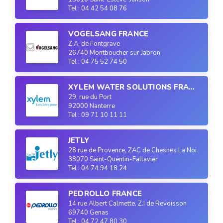
Tel : 04 42 54 08 76
VOGELSANG FRANCE
Z.A. de Fontgrave
26740 Montboucher sur Jabron
Tel : 04 75 52 74 50
XYLEM WATER SOLUTIONS FRANCE
29, rue du Port
92000 Nanterre
Tel : 09 71 10 11 11
JETLY
28 rue de Provence, ZAC de Chesnes La Noirée
38070 Saint-Quentin-Fallavier
Tel : 04 74 94 18 24
PEDROLLO FRANCE
14 rue Albert Calmette, Z.I de Revoisson
69740 Genas
Tel : 04 72 47 80 30