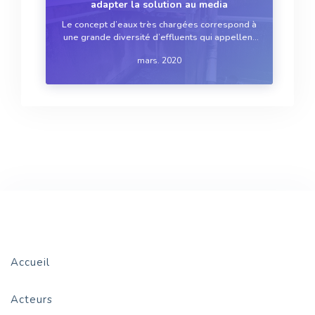
adapter la solution au media
Le concept d’eaux très chargées correspond à
une grande diversité d’effluents qui appellent
des réponses différenciées. Les fabricants de
mars. 2020
pompes centrifuges ou volumétriques ont
engagé de gros efforts pour aider les
exploitants à faire f...
Accueil
Acteurs