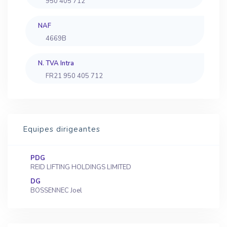
950 405 712
NAF
4669B
N. TVA Intra
FR21 950 405 712
Equipes dirigeantes
PDG
REID LIFTING HOLDINGS LIMITED
DG
BOSSENNEC Joel