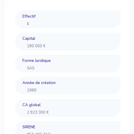
Effectif
6
Capital
180 000 €
Forme Juridique
SAS
Année de création
1989
CA global
2 923 300 €
SIRENE