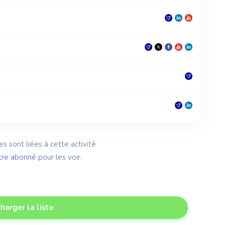
es sont liées à cette activité
tre abonné
pour les voir.
harger la liste