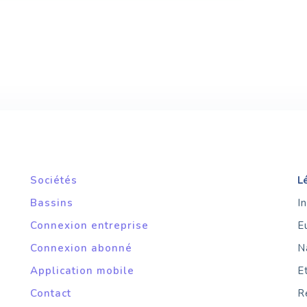
Sociétés
L
Bassins
I
Connexion entreprise
E
Connexion abonné
N
Application mobile
E
Contact
R