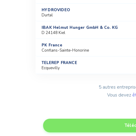
HYDROVIDEO
Durtal
IBAK Helmut Hunger GmbH & Co. KG
D 24148 Kiel
PK France
Conflans-Sainte-Honorine
TELEREP FRANCE
Ecquevilly
5 autres entrepris
Vous devez
ê
Téléc