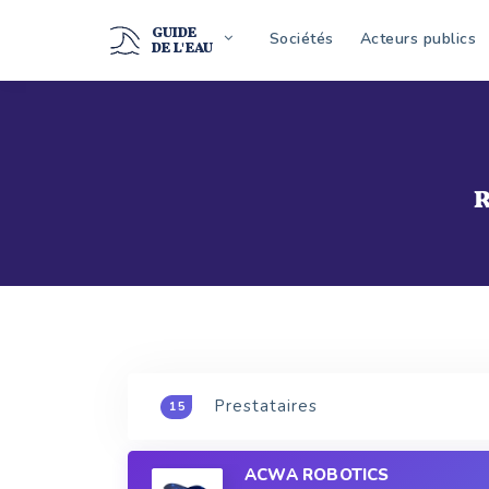
GUIDE
Sociétés
Acteurs publics
DE L'EAU
R
Prestataires
15
ACWA ROBOTICS