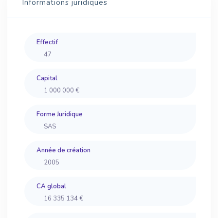
Informations juridiques
Effectif
47
Capital
1 000 000 €
Forme Juridique
SAS
Année de création
2005
CA global
16 335 134 €