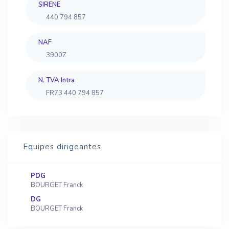
SIRENE
440 794 857
NAF
3900Z
N. TVA Intra
FR73 440 794 857
Equipes dirigeantes
PDG
BOURGET Franck
DG
BOURGET Franck