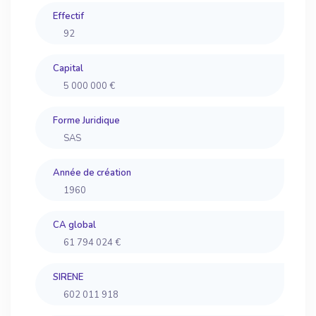
Effectif
92
Capital
5 000 000 €
Forme Juridique
SAS
Année de création
1960
CA global
61 794 024 €
SIRENE
602 011 918