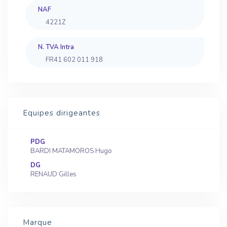
NAF
4221Z
N. TVA Intra
FR41 602 011 918
Equipes dirigeantes
PDG
BARDI MATAMOROS Hugo
DG
RENAUD Gilles
Marque