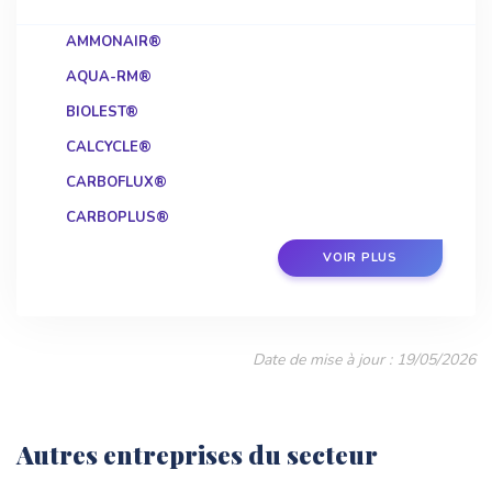
AMMONAIR®
AQUA-RM®
BIOLEST®
CALCYCLE®
CARBOFLUX®
CARBOPLUS®
CYCLAFLUX®
VOIR PLUS
DIGESTHANE®
SONOFLUX®
Date de mise à jour : 19/05/2026
Autres entreprises du secteur