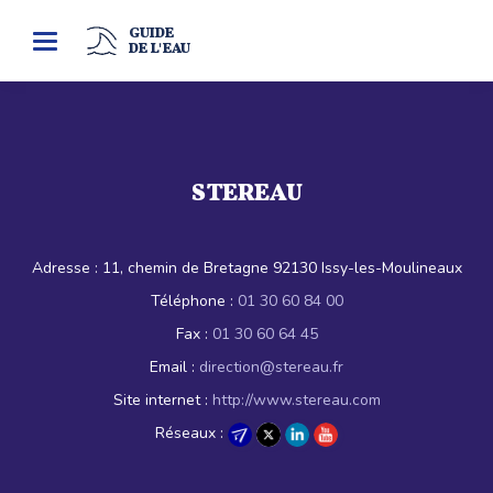
GUIDE
Toggle
DE L'EAU
navigation
STEREAU
Adresse :
11, chemin de Bretagne 92130 Issy-les-Moulineaux
Téléphone :
01 30 60 84 00
Fax :
01 30 60 64 45
Email :
direction@stereau.fr
Site internet :
http://www.stereau.com
Réseaux :