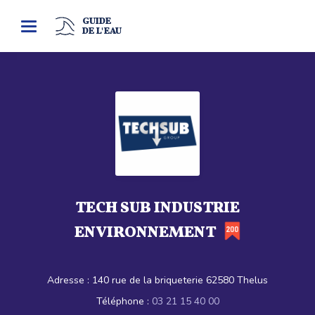
GUIDE
Toggle
DE L'EAU
navigation
TECH SUB INDUSTRIE
ENVIRONNEMENT
Adresse :
140 rue de la briqueterie 62580 Thelus
Téléphone :
03 21 15 40 00