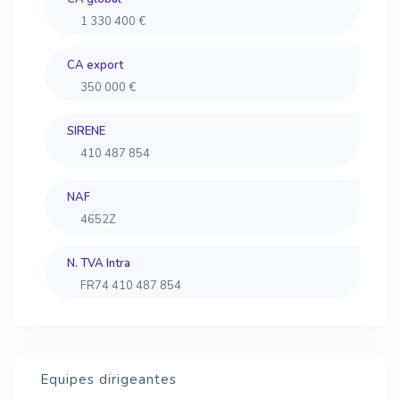
1 330 400 €
CA export
350 000 €
SIRENE
410 487 854
NAF
4652Z
N. TVA Intra
FR74 410 487 854
Equipes dirigeantes