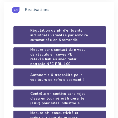
Réalisations
14
Régulation de pH d'effluents
industriels variables par armoire
automatisée en Normandie
Mesure sans contact du niveau
de réactifs en cuves PE :
relevés fiables avec radar
portable NFC PRL-100
Autonomie & traçabilité pour
vos tours de refroidissement !
Contrôle en continu sans rejet
d'eau en tour aéroréfrigérante
(TAR) pour sites industriels
Mesure pH, conductivité et
redox sur eaux de process