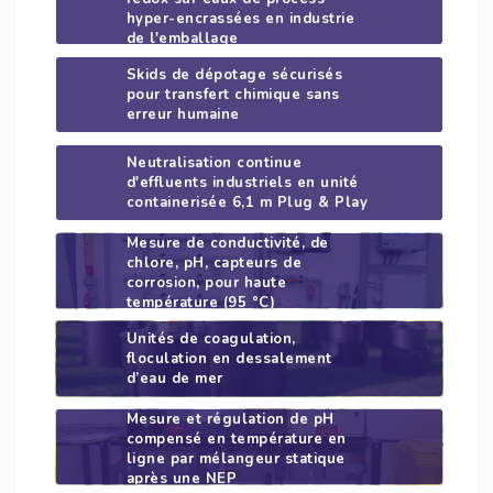
hyper-encrassées en industrie
de l'emballage
Skids de dépotage sécurisés
pour transfert chimique sans
erreur humaine
Neutralisation continue
d'effluents industriels en unité
containerisée 6,1 m Plug & Play
Mesure de conductivité, de
chlore, pH, capteurs de
corrosion, pour haute
température (95 °C)
Unités de coagulation,
floculation en dessalement
d’eau de mer
Mesure et régulation de pH
compensé en température en
ligne par mélangeur statique
après une NEP