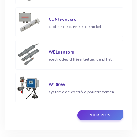
CUNISensors
capteur de cuivre et de nickel
WELsensors
électrodes différentielles de pH et ORP
W100W
système de contrôle pour traitement d'eau
VOIR PLUS