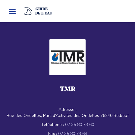
GUIDE
Toggle
DE L'EAU
navigation
TMR
Adresse :
Rue des Ondelles, Parc d’Activités des Ondelles 76240 Belbeuf
Téléphone :
02 35 80 73 60
Fax :
02 35 80 73 64