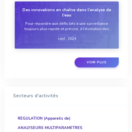
Des innovations en chaîne dans l’analyse de
l’eau
Pour répondre aux défis liés à une surveillance
toujours plus rapide et précise, à l’évolution des
réglementations, à la recherche d’appareils moins
sept.. 2024
coûteux et plus écologiques, etc., les fabricants
d’analyseurs industriels rivalisent d’...
VOIR PLUS
Secteurs d'activités
REGULATION (Appareils de)
ANALYSEURS MULTIPARAMETRES