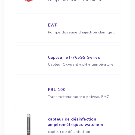
EWP
Pompe doseuse d’injection chimique (pompe de dosage)
Capteur ST-765SS Series
Capteur Oxydant + pH + température
PRL-100
Transmetteur radar de niveau FMCW portable (capteur de niveau sans contact)
capteur de désinfection
ampérométriques walchem
capteur de désinfection