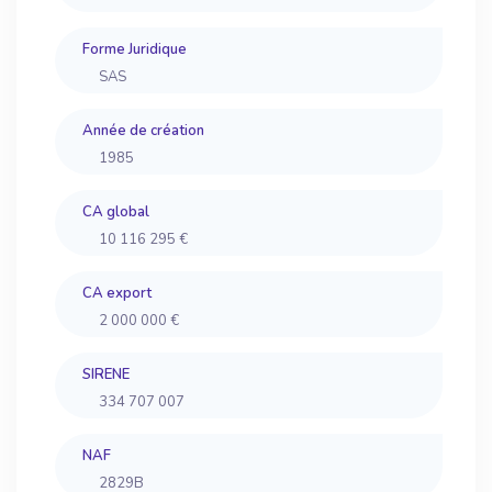
Forme Juridique
SAS
Année de création
1985
CA global
10 116 295 €
CA export
2 000 000 €
SIRENE
334 707 007
NAF
2829B