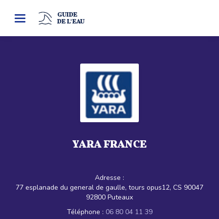
GUIDE
Toggle
DE L'EAU
navigation
YARA FRANCE
Adresse :
77 esplanade du general de gaulle, tours opus12, CS 90047
92800 Puteaux
Téléphone :
06 80 04 11 39