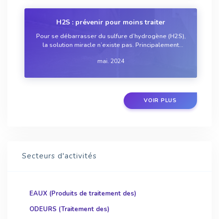
H2S : prévenir pour moins traiter
Pour se débarrasser du sulfure d’hydrogène (H2S),
la solution miracle n’existe pas. Principalement
parce que chaque réseau d’assainissement et
mai. 2024
station d’épuration est différent et que la qualité des
effluents pourra varier tout au long d...
VOIR PLUS
Secteurs d'activités
EAUX (Produits de traitement des)
ODEURS (Traitement des)