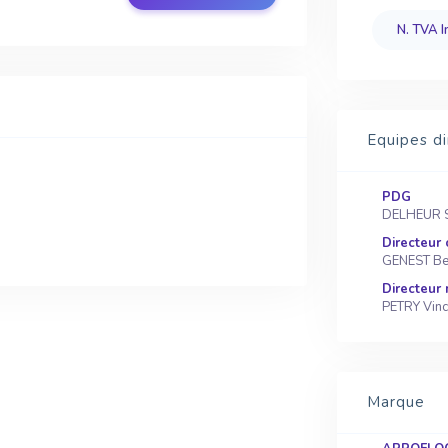
N. TVA I
Equipes di
PDG
DELHEUR S
Directeur
GENEST Be
Directeur 
PETRY Vinc
Marque