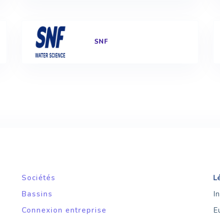
SNF
Sociétés
L
Bassins
I
Connexion entreprise
E