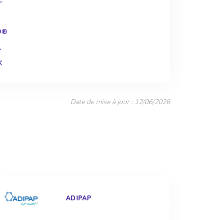
C
D®
L
K
Date de mise à jour : 12/06/2026
ADIPAP