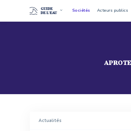
GUIDE
Sociétés
Acteurs publics
DE L'EAU
APROT
Actualités