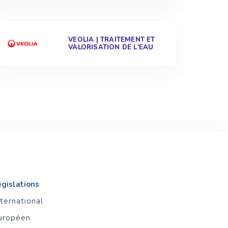
VEOLIA | TRAITEMENT ET
VALORISATION DE L'EAU
égislations
nternational
uropéen