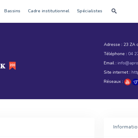
Bassins
Cadre institutionnel
Spécialistes
Adresse :
23 ZA d
Téléphone :
04 2
Email :
info@apro
EK
Site internet :
htt
Réseaux :
Informatio