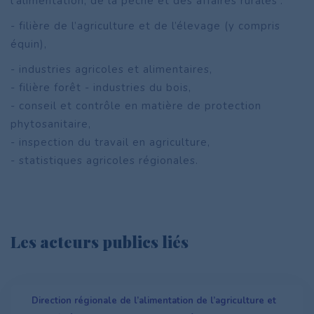
l’alimentation, de la pêche et des affaires rurales :
- filière de l’agriculture et de l’élevage (y compris
équin),
- industries agricoles et alimentaires,
- filière forêt - industries du bois,
- conseil et contrôle en matière de protection
phytosanitaire,
- inspection du travail en agriculture,
- statistiques agricoles régionales.
Les acteurs publics liés
Direction régionale de l’alimentation de l’agriculture et