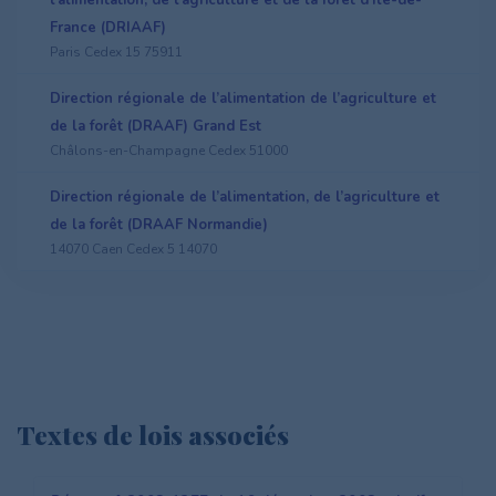
l’alimentation, de l’agriculture et de la forêt d’Ile-de-
France (DRIAAF)
Paris Cedex 15 75911
Direction régionale de l’alimentation de l’agriculture et
de la forêt (DRAAF) Grand Est
Châlons-en-Champagne Cedex 51000
Direction régionale de l’alimentation, de l’agriculture et
de la forêt (DRAAF Normandie)
14070 Caen Cedex 5 14070
Textes de lois associés