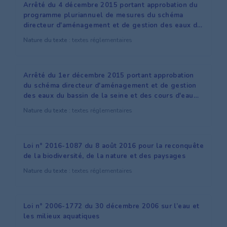
Arrêté du 4 décembre 2015 portant approbation du
programme pluriannuel de mesures du schéma
directeur d'aménagement et de gestion des eaux du
bassin de corse
Nature du texte :
textes réglementaires
Arrêté du 1er décembre 2015 portant approbation
du schéma directeur d'aménagement et de gestion
des eaux du bassin de la seine et des cours d'eau
côtiers normands et arrêtant le programme
Nature du texte :
textes réglementaires
pluriannuel de mesures
Loi n° 2016-1087 du 8 août 2016 pour la reconquête
de la biodiversité, de la nature et des paysages
Nature du texte :
textes réglementaires
Loi n° 2006-1772 du 30 décembre 2006 sur l’eau et
les milieux aquatiques